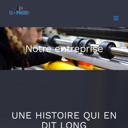
Skip
to
content
Notre entreprise
UNE HISTOIRE QUI EN
DIT LONG