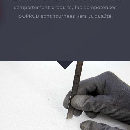
comportement produits, les compétences
ISOPROD sont tournées vers la qualité.