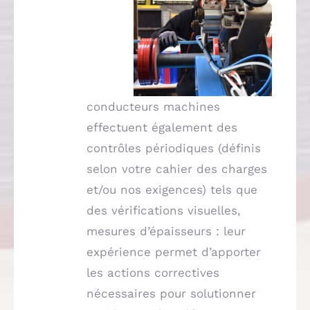
conducteurs machines
effectuent également des
contrôles périodiques (définis
selon votre cahier des charges
et/ou nos exigences) tels que
des vérifications visuelles,
mesures d’épaisseurs : leur
expérience permet d’apporter
les actions correctives
nécessaires pour solutionner